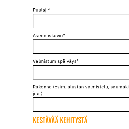
Puulaji
*
Asennuskuvio
*
Valmistumispäiväys
*
Rakenne (esim. alustan valmistelu, saumakit
jne.)
KESTÄVÄÄ KEHITYSTÄ