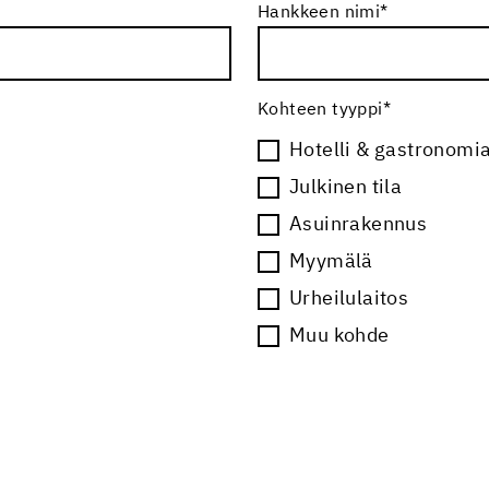
Hankkeen nimi
*
Kohteen tyyppi
*
Hotelli & gastronomi
Julkinen tila
Asuinrakennus
Myymälä
Urheilulaitos
Muu kohde