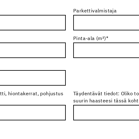
Parkettivalmistaja
Pinta-ala (m²)
*
ti, hiontakerrat, pohjustus
Täydentävät tiedot: Oliko to
suurin haasteesi tässä koh