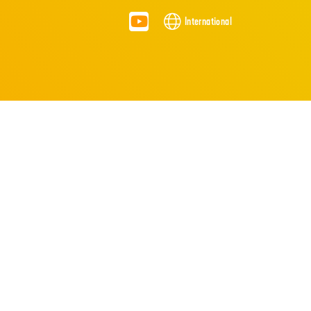
International