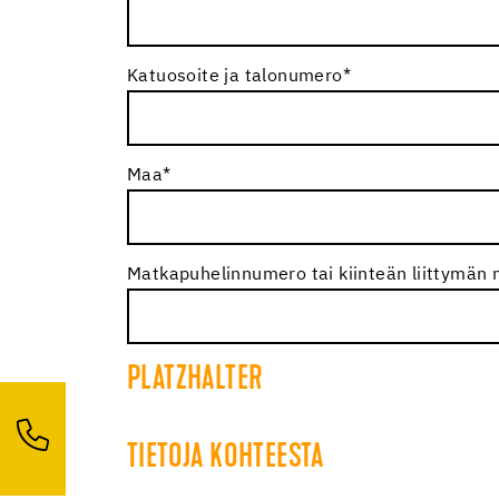
Katuosoite ja talonumero
*
Maa
*
Matkapuhelinnumero tai kiinteän liittymän
PLATZHALTER
TIETOJA KOHTEESTA