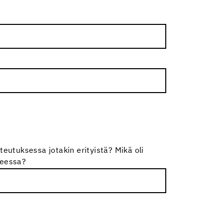
teutuksessa jotakin erityistä? Mikä oli
teessa?