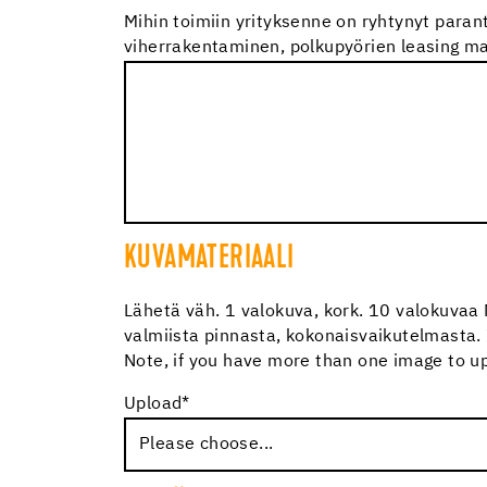
Mihin toimiin yrityksenne on ryhtynyt para
viherrakentaminen, polkupyörien leasing ma
KUVAMATERIAALI
Lähetä väh. 1 valokuva, kork. 10 valokuvaa
valmiista pinnasta, kokonaisvaikutelmasta. 
Note, if you have more than one image to upl
Upload
*
Please choose...