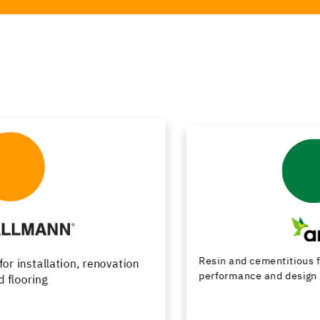
Resin and cementitious floor finishes combining
performance and design