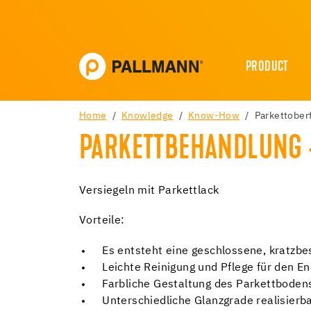
PRODUCT
Home
Knowledge
Know-How
Parkettober
PARKETTBEHANDLUNG - 
Versiegeln mit Parkettlack
Vorteile:
Es entsteht eine geschlossene, kratzbe
Leichte Reinigung und Pflege für den E
Farbliche Gestaltung des Parkettbod
Unterschiedliche Glanzgrade realisierb