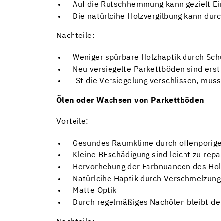
Auf die Rutschhemmung kann gezielt E
Die natürlcihe Holzvergilbung kann dur
Nachteile:
Weniger spürbare Holzhaptik durch Sch
Neu versiegelte Parkettböden sind erst
ISt die Versiegelung verschlissen, mus
Ölen oder Wachsen von Parkettböden
Vorteile:
Gesundes Raumklime durch offenporige
Kleine BEschädigung sind leicht zu repa
Hervorhebung der Farbnuancen des Hol
Natürlcihe Haptik durch Verschmelzung
Matte Optik
Durch regelmäßiges Nachölen bleibt de