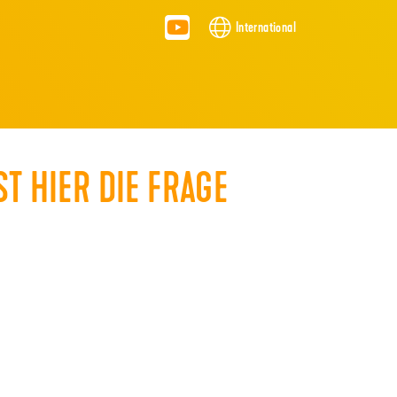
International
T HIER DIE FRAGE