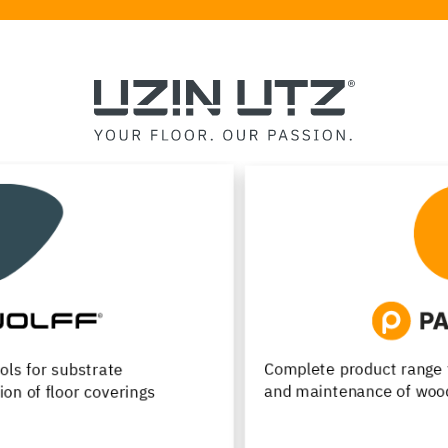
Complete product range for installation, renovation
and maintenance of wood flooring