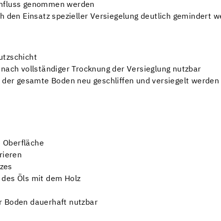
influss genommen werden
ch den Einsatz spezieller Versiegelung deutlich gemindert 
utzschicht
 nach vollständiger Trocknung der Versieglung nutzbar
s der gesamte Boden neu geschliffen und versiegelt werden
 Oberfläche
rieren
zes
 des Öls mit dem Holz
r Boden dauerhaft nutzbar