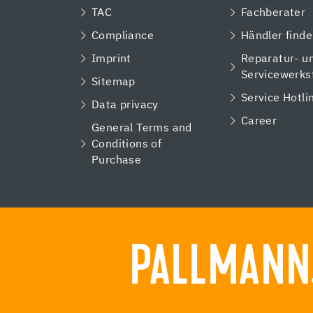
TAC
Fachberater
Compliance
Händler find
Imprint
Reparatur- u
Servicewerks
Sitemap
Service Hotli
Data privacy
Career
General Terms and
Conditions of
Purchase
PALLMANN.